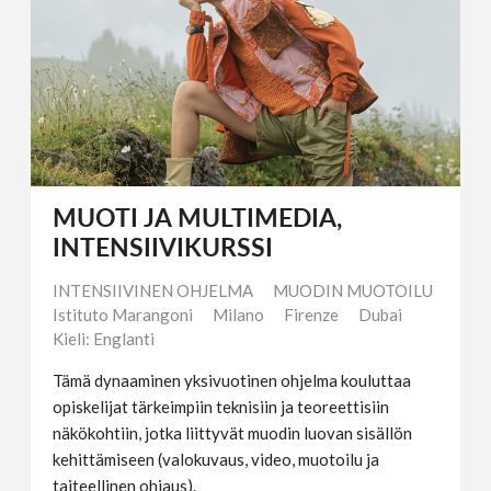
MUOTI JA MULTIMEDIA,
INTENSIIVIKURSSI
INTENSIIVINEN OHJELMA
MUODIN MUOTOILU
Istituto Marangoni
Milano
Firenze
Dubai
Kieli: Englanti
Tämä dynaaminen yksivuotinen ohjelma kouluttaa
opiskelijat tärkeimpiin teknisiin ja teoreettisiin
näkökohtiin, jotka liittyvät muodin luovan sisällön
kehittämiseen (valokuvaus, video, muotoilu ja
taiteellinen ohjaus).