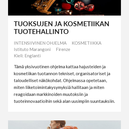
TUOKSUJEN JA KOSMETIIKAN
TUOTEHALLINTO
INTENSIIVINEN OHJELMA
KOSMETIIKKA
Istituto Marangoni
Firenze
Kieli: Englanti
Tämä yksivuotinen ohjelma kattaa hajusteiden ja
kosmetiikan tuotannon tekniset, organisatoriset ja
taloudelliset näkökohdat. Ohjelmassa opetetaan,
miten liiketoimintakysymyksiä hallitaan ja miten
reagoidaan markkinoiden muutoksiin ja
tuoteinnovaatioihin sekä alan uusimpiin suuntauksiin.