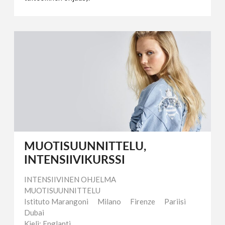
MUOTISUUNNITTELU,
INTENSIIVIKURSSI
INTENSIIVINEN OHJELMA
MUOTISUUNNITTELU
Istituto Marangoni
Milano
Firenze
Pariisi
Dubai
Kieli: Englanti