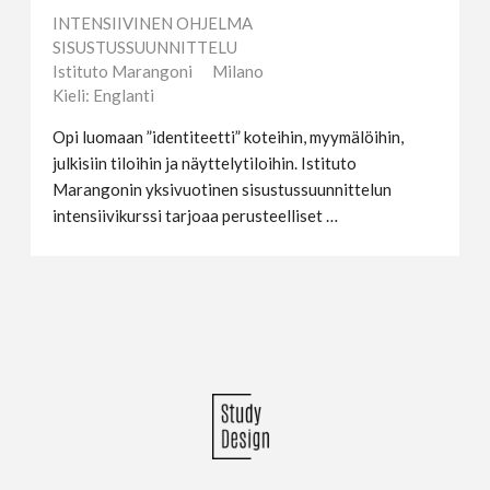
INTENSIIVINEN OHJELMA
SISUSTUSSUUNNITTELU
Istituto Marangoni
Milano
Kieli: Englanti
Opi luomaan ”identiteetti” koteihin, myymälöihin,
julkisiin tiloihin ja näyttelytiloihin. Istituto
Marangonin yksivuotinen sisustussuunnittelun
intensiivikurssi tarjoaa perusteelliset …