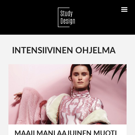
INTENSIIVINEN OHJELMA
MAAILMANLAAJUINEN MUOTI