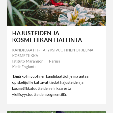
HAJUSTEIDEN JA
KOSMETIIKAN HALLINTA
KANDIDAATTI- TAI YKSIVUOTINEN OHJELMA
KOSMETIIKKA
Istituto Marangoni
Pariisi
Kieli: Englanti
Tämä kolmivuotinen kandidaattiohjelma antaa
opiskelijoille kattavat tiedot hajusteiden ja
kosmetiikkatuotteiden elinkaaresta
ylellisyystuotteiden segmentillä.