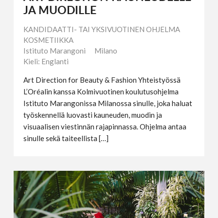
JA MUODILLE
KANDIDAATTI- TAI YKSIVUOTINEN OHJELMA
KOSMETIIKKA
Istituto Marangoni
Milano
Kieli: Englanti
Art Direction for Beauty & Fashion Yhteistyössä
L’Oréalin kanssa Kolmivuotinen koulutusohjelma
Istituto Marangonissa Milanossa sinulle, joka haluat
työskennellä luovasti kauneuden, muodin ja
visuaalisen viestinnän rajapinnassa. Ohjelma antaa
sinulle sekä taiteellista […]