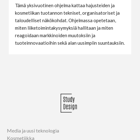
Tämä yksivuotinen ohjelma kattaa hajusteiden ja
kosmetiikan tuotannon tekniset, organisatoriset ja
taloudelliset näkökohdat. Ohjelmassa opetetaan,
miten liiketoimintakysymyksiä hallitaan ja miten
reagoidaan markkinoiden muutoksiin ja
tuoteinnovaatioihin sekä alan uusimpiin suuntauksiin.
Media ja uusi teknologia
Kosmetiikka