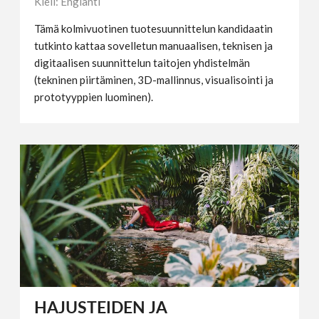
Kieli: Englanti
Tämä kolmivuotinen tuotesuunnittelun kandidaatin
tutkinto kattaa sovelletun manuaalisen, teknisen ja
digitaalisen suunnittelun taitojen yhdistelmän
(tekninen piirtäminen, 3D-mallinnus, visualisointi ja
prototyyppien luominen).
HAJUSTEIDEN JA