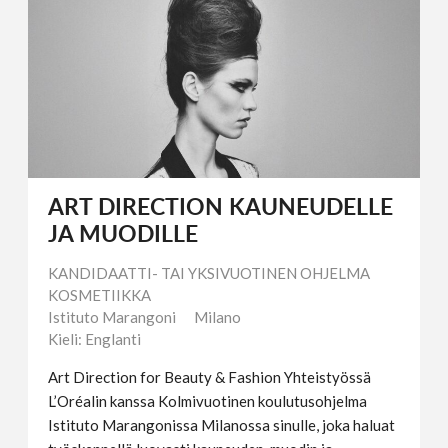
ART DIRECTION KAUNEUDELLE
JA MUODILLE
KANDIDAATTI- TAI YKSIVUOTINEN OHJELMA
KOSMETIIKKA
Istituto Marangoni
Milano
Kieli: Englanti
Art Direction for Beauty & Fashion Yhteistyössä
L’Oréalin kanssa Kolmivuotinen koulutusohjelma
Istituto Marangonissa Milanossa sinulle, joka haluat