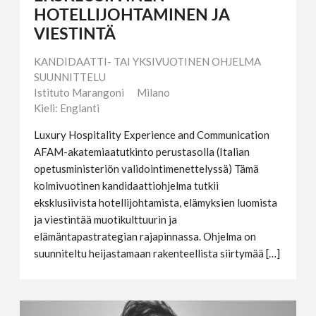
HOTELLIJOHTAMINEN JA
VIESTINTÄ
KANDIDAATTI- TAI YKSIVUOTINEN OHJELMA
SUUNNITTELU
Istituto Marangoni
Milano
Kieli: Englanti
Luxury Hospitality Experience and Communication
AFAM-akatemiaatutkinto perustasolla (Italian
opetusministeriön validointimenettelyssä) Tämä
kolmivuotinen kandidaattiohjelma tutkii
eksklusiivista hotellijohtamista, elämyksien luomista
ja viestintää muotikulttuurin ja
elämäntapastrategian rajapinnassa. Ohjelma on
suunniteltu heijastamaan rakenteellista siirtymää […]