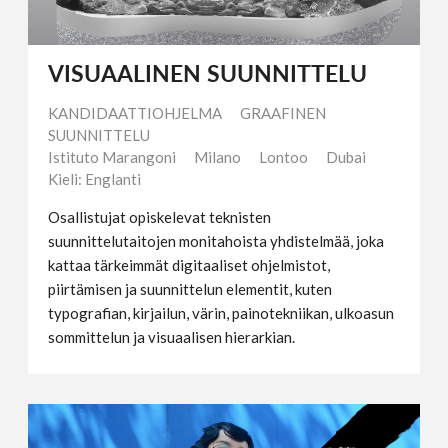
VISUAALINEN SUUNNITTELU
KANDIDAATTIOHJELMA
GRAAFINEN
SUUNNITTELU
Istituto Marangoni
Milano
Lontoo
Dubai
Kieli: Englanti
Osallistujat opiskelevat teknisten
suunnittelutaitojen monitahoista yhdistelmää, joka
kattaa tärkeimmät digitaaliset ohjelmistot,
piirtämisen ja suunnittelun elementit, kuten
typografian, kirjailun, värin, painotekniikan, ulkoasun
sommittelun ja visuaalisen hierarkian.