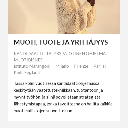
MUOTI, TUOTE JA YRITTÄJYYS
KANDIDAATTI- TAI YKSIVUOTINEN OHJELMA
MUOTIBISNES
Istituto Marangoni
Milano
Firenze
Pariisi
Kieli: Englanti
Tässä kolmivuotisessa kandidaattiohjelmassa
keskitytään vaatetustekniikkaan, tuotantoon ja
myyntityöhön, ja siinä sovelletaan strategista
lähestymistapaa, jonka tavoitteena on hallita kaikkia
muotimallistojen suunnitteluun…