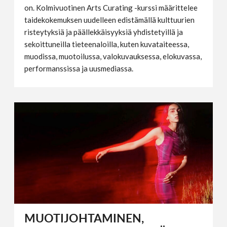
on. Kolmivuotinen Arts Curating -kurssi määrittelee
taidekokemuksen uudelleen edistämällä kulttuurien
risteytyksiä ja päällekkäisyyksiä yhdistetyillä ja
sekoittuneilla tieteenaloilla, kuten kuvataiteessa,
muodissa, muotoilussa, valokuvauksessa, elokuvassa,
performanssissa ja uusmediassa.
MUOTIJOHTAMINEN,