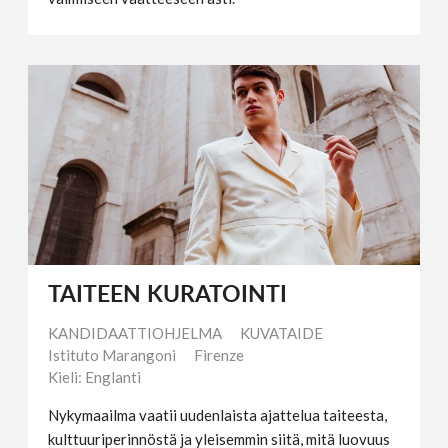
TAITEEN KURATOINTI
KANDIDAATTIOHJELMA
KUVATAIDE
Istituto Marangoni
Firenze
Kieli: Englanti
Nykymaailma vaatii uudenlaista ajattelua taiteesta,
kulttuuriperinnöstä ja yleisemmin siitä, mitä luovuus