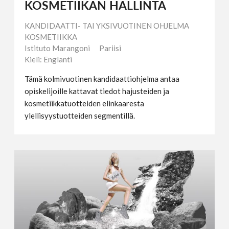
KOSMETIIKAN HALLINTA
KANDIDAATTI- TAI YKSIVUOTINEN OHJELMA
KOSMETIIKKA
Istituto Marangoni
Pariisi
Kieli: Englanti
Tämä kolmivuotinen kandidaattiohjelma antaa
opiskelijoille kattavat tiedot hajusteiden ja
kosmetiikkatuotteiden elinkaaresta
ylellisyystuotteiden segmentillä.