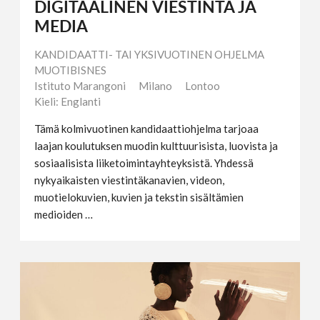
DIGITAALINEN VIESTINTÄ JA
MEDIA
KANDIDAATTI- TAI YKSIVUOTINEN OHJELMA
MUOTIBISNES
Istituto Marangoni
Milano
Lontoo
Kieli: Englanti
Tämä kolmivuotinen kandidaattiohjelma tarjoaa
laajan koulutuksen muodin kulttuurisista, luovista ja
sosiaalisista liiketoimintayhteyksistä. Yhdessä
nykyaikaisten viestintäkanavien, videon,
muotielokuvien, kuvien ja tekstin sisältämien
medioiden …