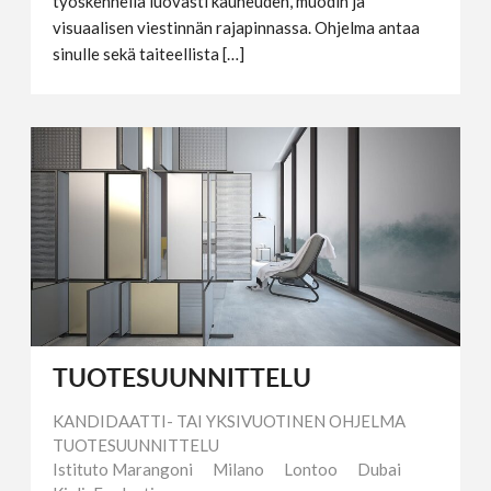
työskennellä luovasti kauneuden, muodin ja
visuaalisen viestinnän rajapinnassa. Ohjelma antaa
sinulle sekä taiteellista […]
TUOTESUUNNITTELU
KANDIDAATTI- TAI YKSIVUOTINEN OHJELMA
TUOTESUUNNITTELU
Istituto Marangoni
Milano
Lontoo
Dubai