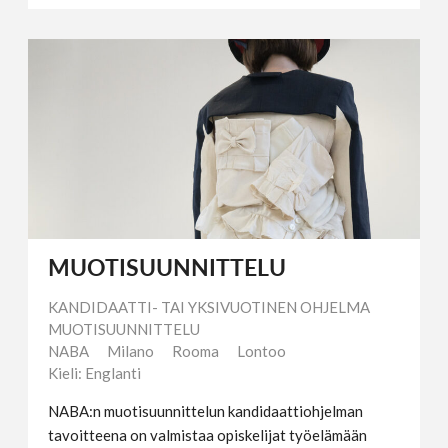
MUOTISUUNNITTELU
KANDIDAATTI- TAI YKSIVUOTINEN OHJELMA
MUOTISUUNNITTELU
NABA
Milano
Rooma
Lontoo
Kieli: Englanti
NABA:n muotisuunnittelun kandidaattiohjelman
tavoitteena on valmistaa opiskelijat työelämään