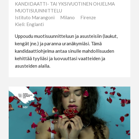
KANDIDAATTI- TAI YKSIVUOTINEN OHJELMA
MUOTISUUNNITTELU
Istituto Marangoni
Milano
Firenze
Kieli: Englanti
Uppoudu muotisuunnitteluun ja asusteisiin (laukut,
kengät jne.) ja paranna uranäkymiäsi. Tämä
kandidaattiohjelma antaa sinulle mahdollisuuden
kehittää tyyliäsi ja luovuuttasi vaatteiden ja
asusteiden alalla.