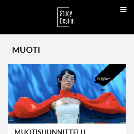
MUOTI
MUOTISUUNNITTELU