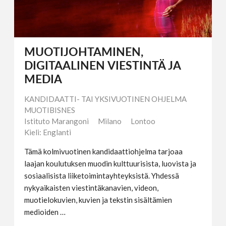
MUOTIJOHTAMINEN,
DIGITAALINEN VIESTINTÄ JA
MEDIA
KANDIDAATTI- TAI YKSIVUOTINEN OHJELMA
MUOTIBISNES
Istituto Marangoni
Milano
Lontoo
Kieli: Englanti
Tämä kolmivuotinen kandidaattiohjelma tarjoaa
laajan koulutuksen muodin kulttuurisista, luovista ja
sosiaalisista liiketoimintayhteyksistä. Yhdessä
nykyaikaisten viestintäkanavien, videon,
muotielokuvien, kuvien ja tekstin sisältämien
medioiden …