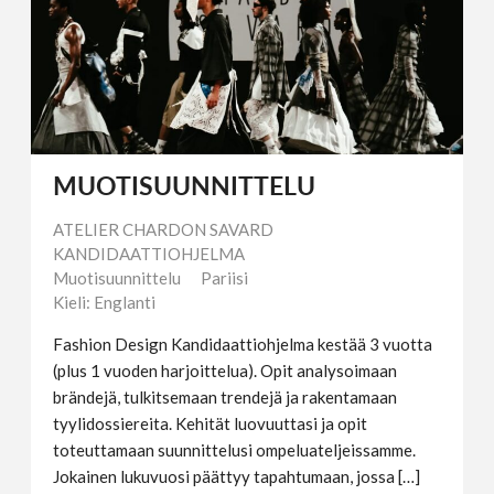
MUOTISUUNNITTELU
ATELIER CHARDON SAVARD
KANDIDAATTIOHJELMA
Muotisuunnittelu
Pariisi
Kieli: Englanti
Fashion Design Kandidaattiohjelma kestää 3 vuotta
(plus 1 vuoden harjoittelua). Opit analysoimaan
brändejä, tulkitsemaan trendejä ja rakentamaan
tyylidossiereita. Kehität luovuuttasi ja opit
toteuttamaan suunnittelusi ompeluateljeissamme.
Jokainen lukuvuosi päättyy tapahtumaan, jossa […]