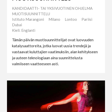
KANDIDAATTI- TAI YKSIVUOTINEN OHJELMA
MUOTISUUNNITTELU
Istituto Marangoni
Milano
Lontoo
Pariisi
Dubai
Kieli: Englanti
Tämän päivän muotisuunnittelijat ovat luovuuden
katalysaattoreita, jotka luovat uusia trendejä ja
vastaavat kuluttajien vaatimuksiin, alan kehitykseen
ja uuteen teknologiaan aina suunnittelusta
valmiiseen vaatteeseen asti.