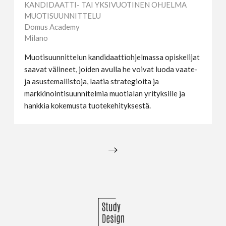
KANDIDAATTI- TAI YKSIVUOTINEN OHJELMA
MUOTISUUNNITTELU
Domus Academy
Milano
Muotisuunnittelun kandidaattiohjelmassa opiskelijat
saavat välineet, joiden avulla he voivat luoda vaate-
ja asustemallistoja, laatia strategioita ja
markkinointisuunnitelmia muotialan yrityksille ja
hankkia kokemusta tuotekehityksestä.
→