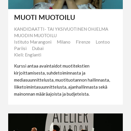
MUOTI MUOTOILU
KANDIDAATTI- TAI YKSIVUOTINEN OHJELMA
MUODIN MUOTOILU
Istituto Marangoni
Milano
Firenze
Lontoo
Pariisi
Dubai
Kieli: Englanti
Kurssi antaa avaintaidot muotitekstien
kirjoittamisesta, suhdetoiminnasta ja
mediasuunnittelusta, muotituotannon hallinnasta,
liiketoimintasuunnittelusta, ajanhallinnasta sekä
mainonnan määräajoista ja budjeteista.