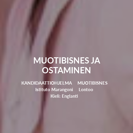
MUOTIBISNES JA
OSTAMINEN
KANDIDAATTIOHJELMA
MUOTIBISNES
Istituto Marangoni
Lontoo
Kieli: Englanti