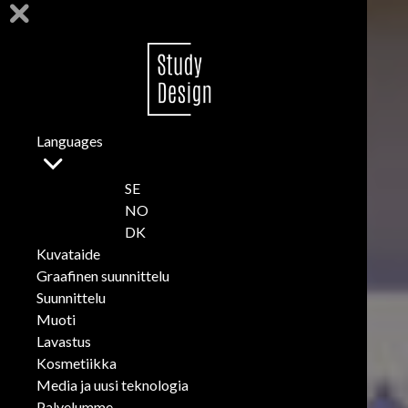
Languages
SE
NO
DK
Kuvataide
Graafinen suunnittelu
Suunnittelu
Muoti
Lavastus
Kosmetiikka
Media ja uusi teknologia
Palvelumme