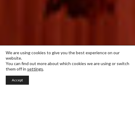
We are using cookies to give you the best experience on our
website.
You can find out more about which cookies we are using or switch
them off in
settings
.
Accept
Film & Animation
Ohjelman tavoitteena on valmistaa taiteilijoita ja
ammattilaisia audiovisuaalisen luomisen alalle.