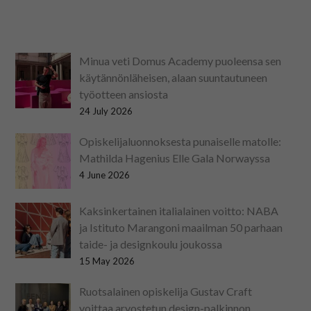
Minua veti Domus Academy puoleensa sen
käytännönläheisen, alaan suuntautuneen
työotteen ansiosta
24 July 2026
Opiskelijaluonnoksesta punaiselle matolle:
Mathilda Hagenius Elle Gala Norwayssa
4 June 2026
Kaksinkertainen italialainen voitto: NABA
ja Istituto Marangoni maailman 50 parhaan
taide- ja designkoulu joukossa
15 May 2026
Ruotsalainen opiskelija Gustav Craft
voittaa arvostetun design-palkinnon