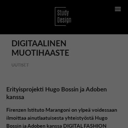
DIGITAALINEN
MUOTIHAASTE
UUTISET
Erityisprojekti Hugo Bossin ja Adoben
kanssa
Firenzen Istituto Marangoni on ylpeä voidessaan
ilmoittaa ainutlaatuisesta yhteistyöstä Hugo
Bossin ja Adoben kanssa DIGITAL FASHION